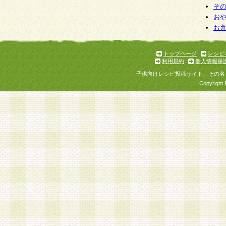
そ
お
お
トップページ
レシピ
利用規約
個人情報保
子供向けレシピ投稿サイト、その名
Copyright 