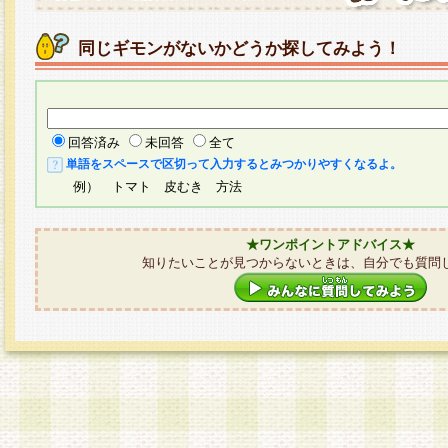
同じギモンがないかどうか探してみよう！
回答済み
未回答
全て
単語をスペースで区切って入力するとみつかりやすくなるよ。
例） トマト 皮むき 方法
★ワンポイントアドバイス★
知りたいことが見つからないときは、自分でも質問