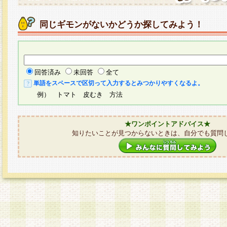
同じギモンがないかどうか探してみよう！
回答済み
未回答
全て
単語をスペースで区切って入力するとみつかりやすくなるよ。
例） トマト 皮むき 方法
★ワンポイントアドバイス★
知りたいことが見つからないときは、自分でも質問