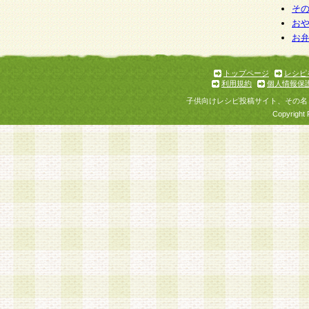
そ
お
お
トップページ
レシピ
利用規約
個人情報保
子供向けレシピ投稿サイト、その名
Copyright 