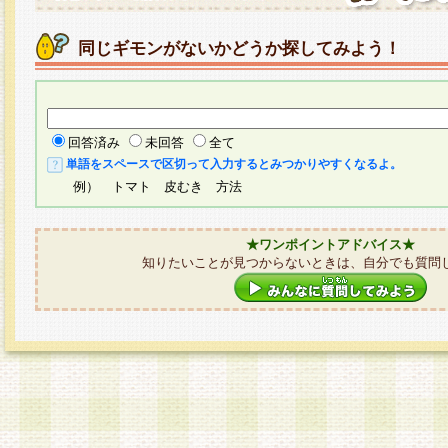
同じギモンがないかどうか探してみよう！
回答済み
未回答
全て
単語をスペースで区切って入力するとみつかりやすくなるよ。
例） トマト 皮むき 方法
★ワンポイントアドバイス★
知りたいことが見つからないときは、自分でも質問