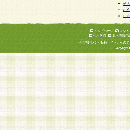
そ
お
お
トップページ
レシピ
利用規約
個人情報保
子供向けレシピ投稿サイト、その名
Copyright 