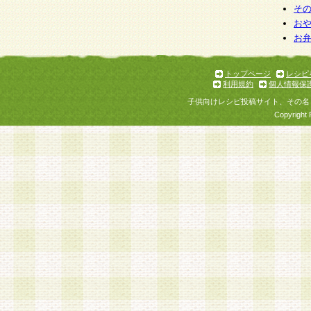
そ
お
お
トップページ
レシピ
利用規約
個人情報保
子供向けレシピ投稿サイト、その名
Copyright 