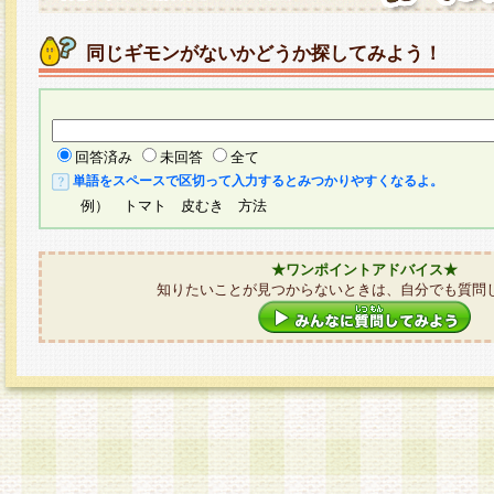
同じギモンがないかどうか探してみよう！
回答済み
未回答
全て
単語をスペースで区切って入力するとみつかりやすくなるよ。
例） トマト 皮むき 方法
★ワンポイントアドバイス★
知りたいことが見つからないときは、自分でも質問