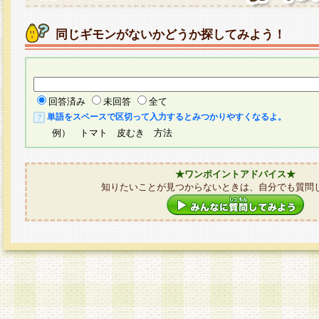
同じギモンがないかどうか探してみよう！
回答済み
未回答
全て
単語をスペースで区切って入力するとみつかりやすくなるよ。
例） トマト 皮むき 方法
★ワンポイントアドバイス★
知りたいことが見つからないときは、自分でも質問