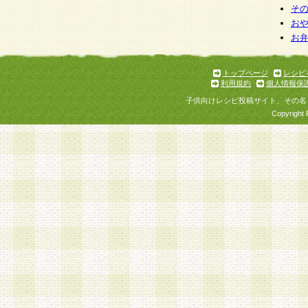
そ
お
お
トップページ
レシピ
利用規約
個人情報保
子供向けレシピ投稿サイト、その名
Copyright 