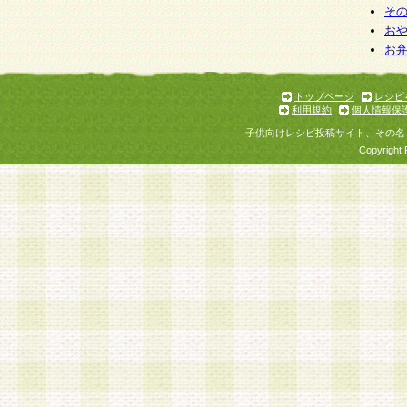
そ
お
お
トップページ
レシピ
利用規約
個人情報保
子供向けレシピ投稿サイト、その名
Copyright 