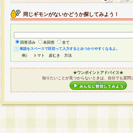
同じギモンがないかどうか探してみよう！
回答済み
未回答
全て
単語をスペースで区切って入力するとみつかりやすくなるよ。
例） トマト 皮むき 方法
★ワンポイントアドバイス★
知りたいことが見つからないときは、自分でも質問