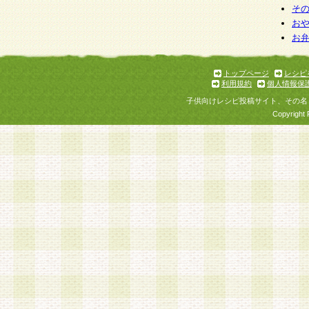
そ
お
お
トップページ
レシピ
利用規約
個人情報保
子供向けレシピ投稿サイト、その名
Copyright 