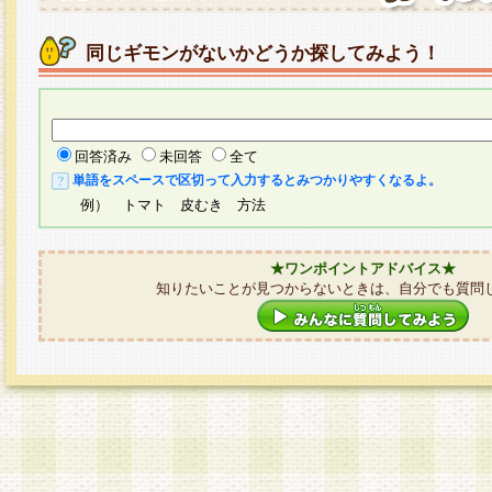
同じギモンがないかどうか探してみよう！
回答済み
未回答
全て
単語をスペースで区切って入力するとみつかりやすくなるよ。
例） トマト 皮むき 方法
★ワンポイントアドバイス★
知りたいことが見つからないときは、自分でも質問