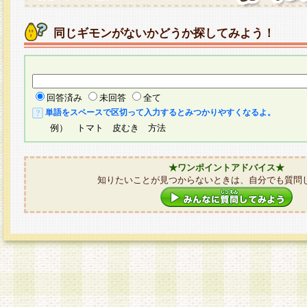
同じギモンがないかどうか探してみよう！
回答済み
未回答
全て
単語をスペースで区切って入力するとみつかりやすくなるよ。
例） トマト 皮むき 方法
★ワンポイントアドバイス★
知りたいことが見つからないときは、自分でも質問