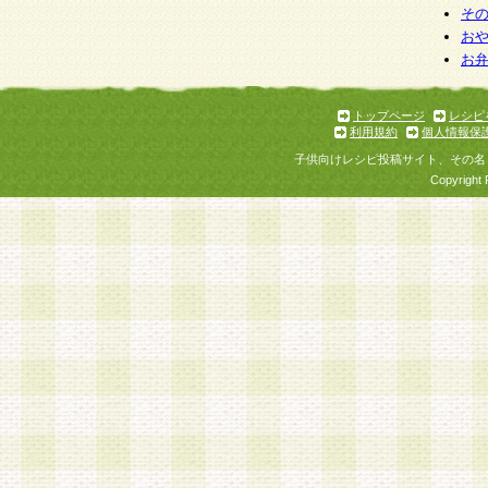
そ
お
お
トップページ
レシピ
利用規約
個人情報保
子供向けレシピ投稿サイト、その名
Copyright 