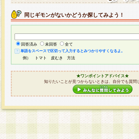
同じギモンがないかどうか探してみよう！
回答済み
未回答
全て
単語をスペースで区切って入力するとみつかりやすくなるよ。
例） トマト 皮むき 方法
★ワンポイントアドバイス★
知りたいことが見つからないときは、自分でも質問