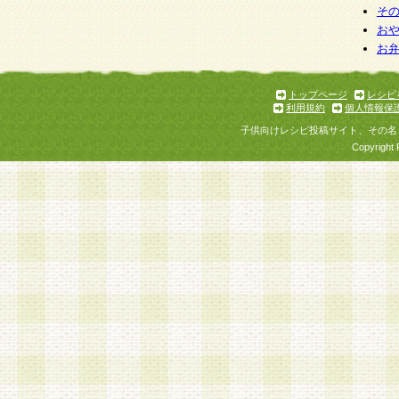
そ
お
お
トップページ
レシピ
利用規約
個人情報保
子供向けレシピ投稿サイト、その名
Copyright 