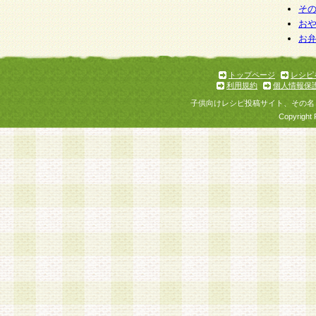
そ
お
お
トップページ
レシピ
利用規約
個人情報保
子供向けレシピ投稿サイト、その名
Copyright 