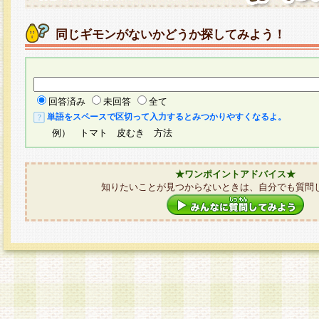
同じギモンがないかどうか探してみよう！
回答済み
未回答
全て
単語をスペースで区切って入力するとみつかりやすくなるよ。
例） トマト 皮むき 方法
★ワンポイントアドバイス★
知りたいことが見つからないときは、自分でも質問