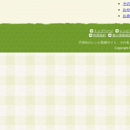
そ
お
お
トップページ
レシピ
利用規約
個人情報保
子供向けレシピ投稿サイト、その名
Copyright 