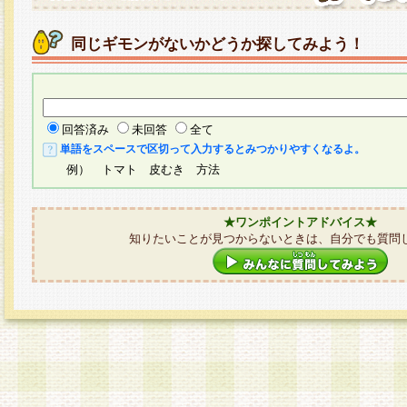
同じギモンがないかどうか探してみよう！
回答済み
未回答
全て
単語をスペースで区切って入力するとみつかりやすくなるよ。
例） トマト 皮むき 方法
★ワンポイントアドバイス★
知りたいことが見つからないときは、自分でも質問