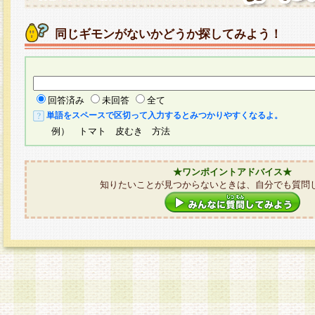
同じギモンがないかどうか探してみよう！
回答済み
未回答
全て
単語をスペースで区切って入力するとみつかりやすくなるよ。
例） トマト 皮むき 方法
★ワンポイントアドバイス★
知りたいことが見つからないときは、自分でも質問