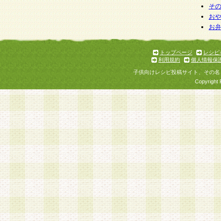
そ
お
お
トップページ
レシピ
利用規約
個人情報保
子供向けレシピ投稿サイト、その名
Copyright 