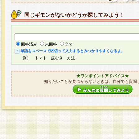
同じギモンがないかどうか探してみよう！
回答済み
未回答
全て
単語をスペースで区切って入力するとみつかりやすくなるよ。
例） トマト 皮むき 方法
★ワンポイントアドバイス★
知りたいことが見つからないときは、自分でも質問