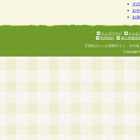
そ
お
お
トップページ
レシピ
利用規約
個人情報保
子供向けレシピ投稿サイト、その名
Copyright 