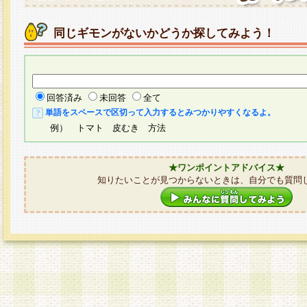
同じギモンがないかどうか探してみよう！
回答済み
未回答
全て
単語をスペースで区切って入力するとみつかりやすくなるよ。
例） トマト 皮むき 方法
★ワンポイントアドバイス★
知りたいことが見つからないときは、自分でも質問