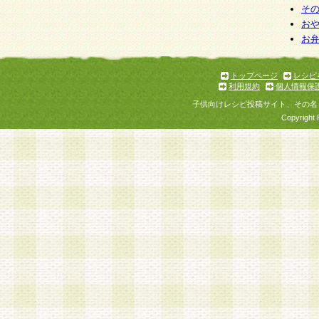
そ
お
お
トップページ
レシピ
利用規約
個人情報保
子供向けレシピ投稿サイト、その名
Copyright 