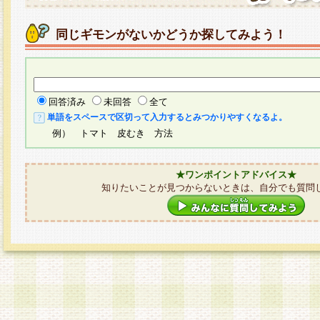
同じギモンがないかどうか探してみよう！
回答済み
未回答
全て
単語をスペースで区切って入力するとみつかりやすくなるよ。
例） トマト 皮むき 方法
★ワンポイントアドバイス★
知りたいことが見つからないときは、自分でも質問