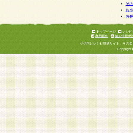
そ
お
お
トップページ
レシピ
利用規約
個人情報保
子供向けレシピ投稿サイト、その名
Copyright 