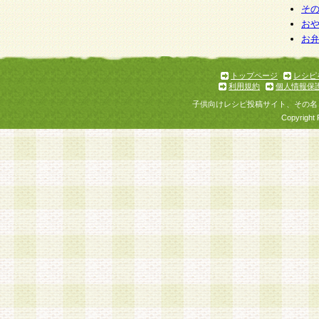
そ
お
お
トップページ
レシピ
利用規約
個人情報保
子供向けレシピ投稿サイト、その名
Copyright 