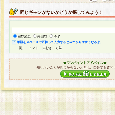
同じギモンがないかどうか探してみよう！
回答済み
未回答
全て
単語をスペースで区切って入力するとみつかりやすくなるよ。
例） トマト 皮むき 方法
★ワンポイントアドバイス★
知りたいことが見つからないときは、自分でも質問