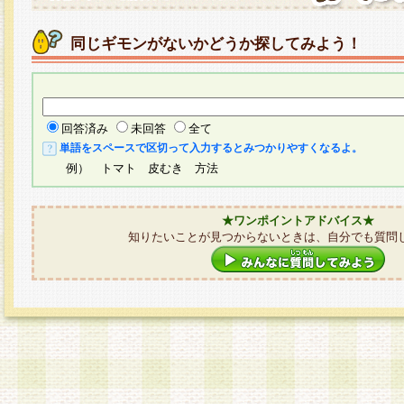
同じギモンがないかどうか探してみよう！
回答済み
未回答
全て
単語をスペースで区切って入力するとみつかりやすくなるよ。
例） トマト 皮むき 方法
★ワンポイントアドバイス★
知りたいことが見つからないときは、自分でも質問