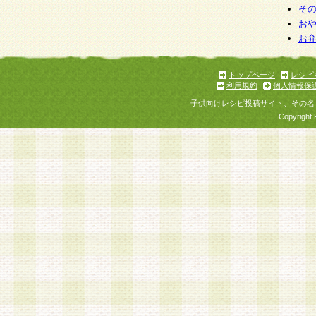
そ
お
お
トップページ
レシピ
利用規約
個人情報保
子供向けレシピ投稿サイト、その名
Copyright 