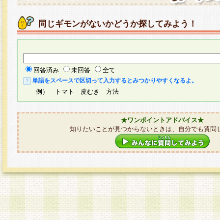
同じギモンがないかどうか探してみよう！
回答済み
未回答
全て
単語をスペースで区切って入力するとみつかりやすくなるよ。
例） トマト 皮むき 方法
★ワンポイントアドバイス★
知りたいことが見つからないときは、自分でも質問