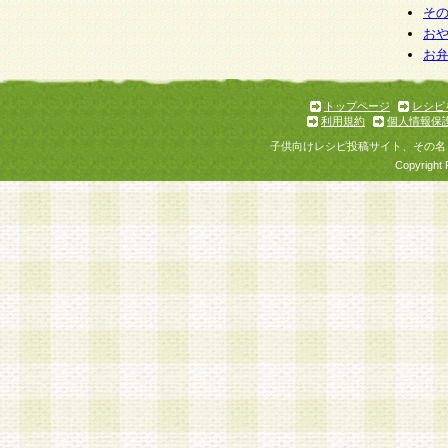
そ
お
お
トップページ
レシピ
利用規約
個人情報保
子供向けレシピ投稿サイト、その名
Copyright 