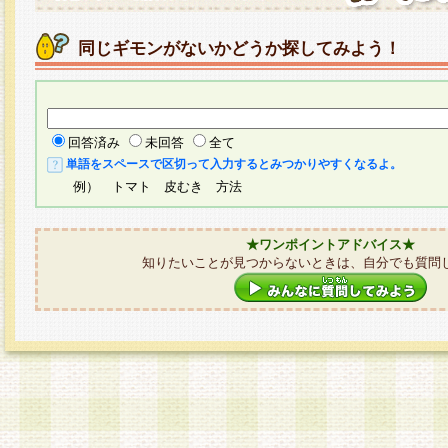
同じギモンがないかどうか探してみよう！
回答済み
未回答
全て
単語をスペースで区切って入力するとみつかりやすくなるよ。
例） トマト 皮むき 方法
★ワンポイントアドバイス★
知りたいことが見つからないときは、自分でも質問