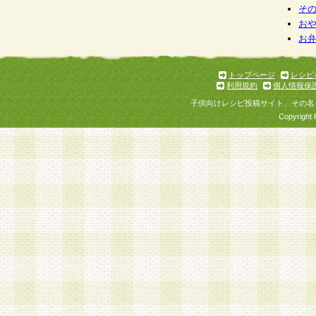
そ
お
お
トップページ
レシピ
利用規約
個人情報保
子供向けレシピ投稿サイト、その名
Copyright 