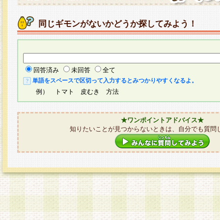
同じギモンがないかどうか探してみよう！
回答済み
未回答
全て
単語をスペースで区切って入力するとみつかりやすくなるよ。
例） トマト 皮むき 方法
★ワンポイントアドバイス★
知りたいことが見つからないときは、自分でも質問