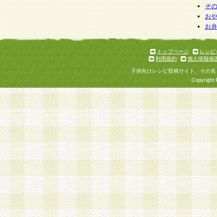
そ
お
お
トップページ
レシピ
利用規約
個人情報保
子供向けレシピ投稿サイト、その名
Copyright 