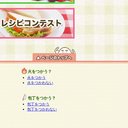
火をつかう？
火をつかう
火をつかわない
包丁をつかう？
包丁をつかう
包丁をつかわない