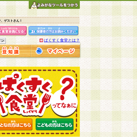
そ、ゲストさん！
ぱくすく食堂とは？