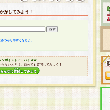
か探してみよう！
とみつかりやすくなるよ。
ワンポイントアドバイス★
からないときは、自分でも質問してみよう！