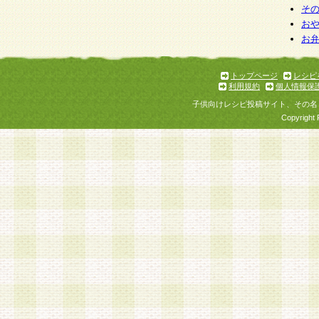
そ
お
お
トップページ
レシピ
利用規約
個人情報保
子供向けレシピ投稿サイト、その名
Copyright 