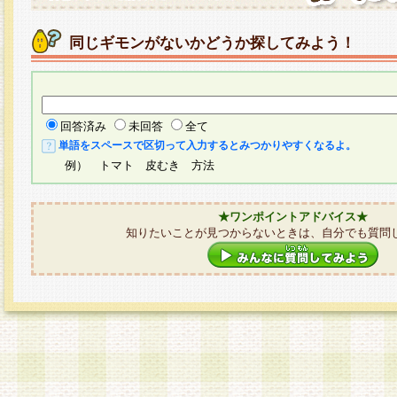
同じギモンがないかどうか探してみよう！
回答済み
未回答
全て
単語をスペースで区切って入力するとみつかりやすくなるよ。
例） トマト 皮むき 方法
★ワンポイントアドバイス★
知りたいことが見つからないときは、自分でも質問