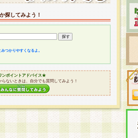
か探してみよう！
とみつかりやすくなるよ。
ワンポイントアドバイス★
からないときは、自分でも質問してみよう！