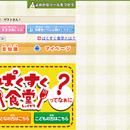
そ、ゲストさん！
ぱくすく食堂とは？