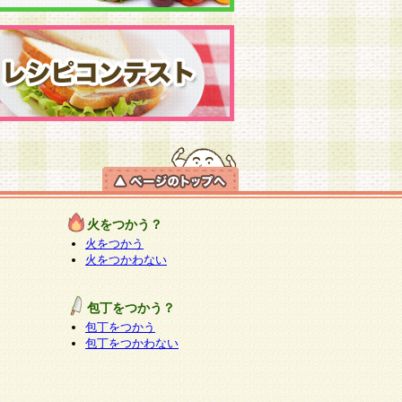
火をつかう？
火をつかう
火をつかわない
包丁をつかう？
包丁をつかう
包丁をつかわない