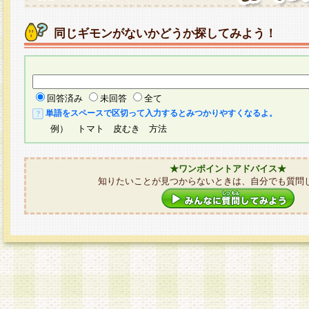
同じギモンがないかどうか探してみよう！
回答済み
未回答
全て
単語をスペースで区切って入力するとみつかりやすくなるよ。
例） トマト 皮むき 方法
★ワンポイントアドバイス★
知りたいことが見つからないときは、自分でも質問