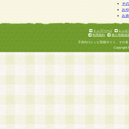
そ
お
お
トップページ
レシピ
利用規約
個人情報保
子供向けレシピ投稿サイト、その名
Copyright 