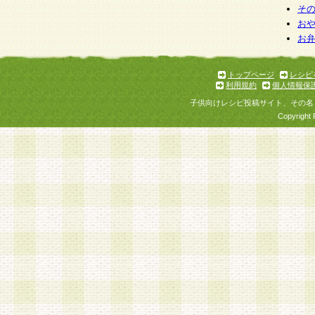
そ
お
お
トップページ
レシピ
利用規約
個人情報保
子供向けレシピ投稿サイト、その名
Copyright 