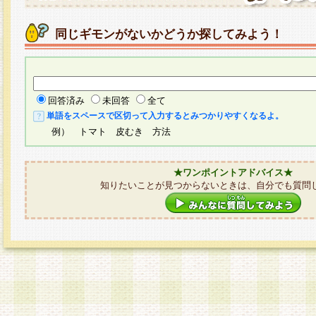
同じギモンがないかどうか探してみよう！
回答済み
未回答
全て
単語をスペースで区切って入力するとみつかりやすくなるよ。
例） トマト 皮むき 方法
★ワンポイントアドバイス★
知りたいことが見つからないときは、自分でも質問