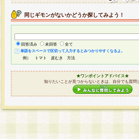
同じギモンがないかどうか探してみよう！
回答済み
未回答
全て
単語をスペースで区切って入力するとみつかりやすくなるよ。
例） トマト 皮むき 方法
★ワンポイントアドバイス★
知りたいことが見つからないときは、自分でも質問