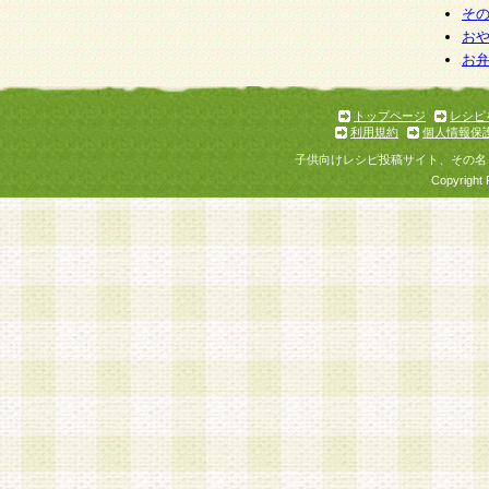
そ
お
お
トップページ
レシピ
利用規約
個人情報保
子供向けレシピ投稿サイト、その名
Copyright 