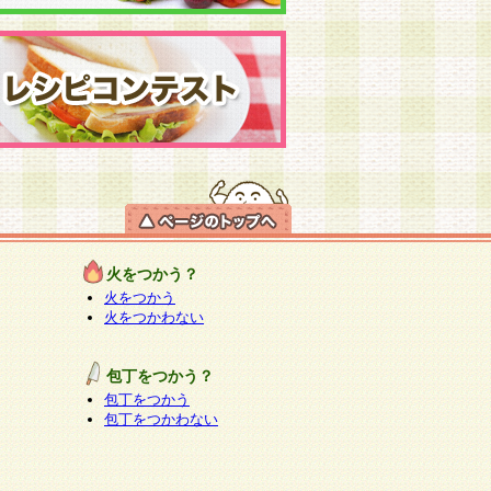
火をつかう？
火をつかう
火をつかわない
包丁をつかう？
包丁をつかう
包丁をつかわない