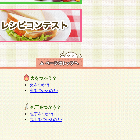
火をつかう？
火をつかう
火をつかわない
包丁をつかう？
包丁をつかう
包丁をつかわない