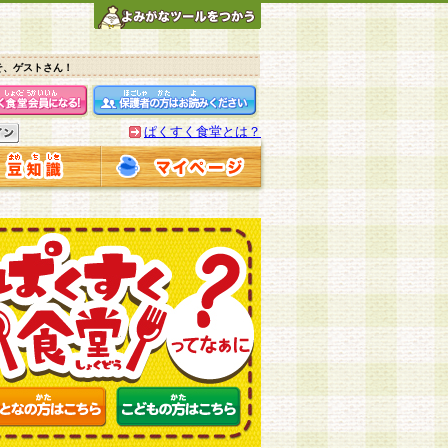
そ、ゲストさん！
ぱくすく食堂とは？