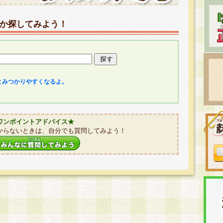
か探してみよう！
とみつかりやすくなるよ。
ワンポイントアドバイス★
からないときは、自分でも質問してみよう！