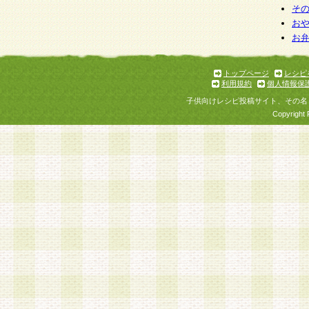
そ
お
お
トップページ
レシピ
利用規約
個人情報保
子供向けレシピ投稿サイト、その名
Copyright 