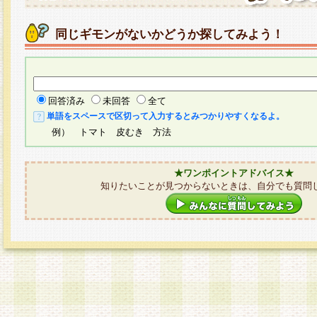
同じギモンがないかどうか探してみよう！
回答済み
未回答
全て
単語をスペースで区切って入力するとみつかりやすくなるよ。
例） トマト 皮むき 方法
★ワンポイントアドバイス★
知りたいことが見つからないときは、自分でも質問