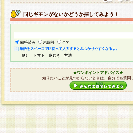
同じギモンがないかどうか探してみよう！
回答済み
未回答
全て
単語をスペースで区切って入力するとみつかりやすくなるよ。
例） トマト 皮むき 方法
★ワンポイントアドバイス★
知りたいことが見つからないときは、自分でも質問