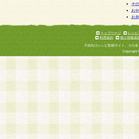
そ
お
お
トップページ
レシピ
利用規約
個人情報保
子供向けレシピ投稿サイト、その名
Copyright 