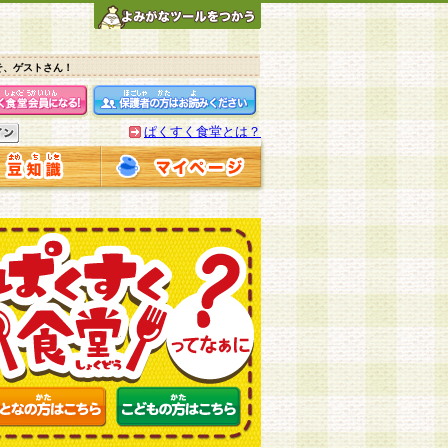
そ、ゲストさん！
ぱくすく食堂とは？