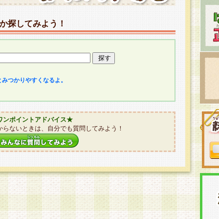
か探してみよう！
とみつかりやすくなるよ。
ワンポイントアドバイス★
からないときは、自分でも質問してみよう！