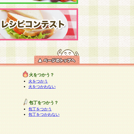
火をつかう？
火をつかう
火をつかわない
包丁をつかう？
包丁をつかう
包丁をつかわない