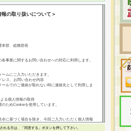
情報の取り扱いについて＞
理本部 総務部長
の各事業に関するお問い合わせへの対応に利用します。
ォームにご入力いただきます。
ドレス、お問い合わせ内容
メールでのご連絡が取れない時に連絡先として利用しま
による個人情報の取得
のためCookieを使用しています。
法令に基づく場合を除き、今回ご入力いただく個人情報
される方は、「同意する」ボタンを押して下さい。