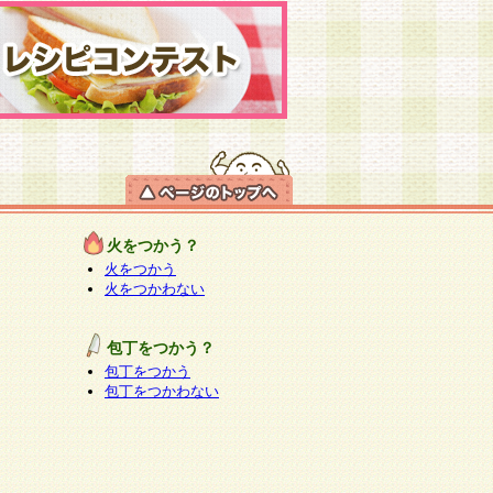
火をつかう？
火をつかう
火をつかわない
包丁をつかう？
包丁をつかう
包丁をつかわない