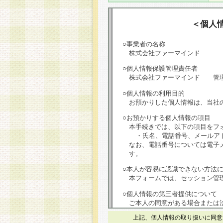
＜個人
○事業者の名称
株式会社ファーマインド
○個人情報保護管理責任者
株式会社ファーマインド 管
○個人情報の利用目的
お預かりした個人情報は、当社
○お預かりする個人情報の項目
本手続きでは、以下の項目をフ
・氏名、電話番号、メールア
なお、電話番号については電子
す。
○本人が容易に認識できない方法
本フォームでは、セッション管理
○個人情報の第三者提供について
ご本人の同意がある場合または
は第三者に提供しません。
上記、個人情報の取り扱いに同意