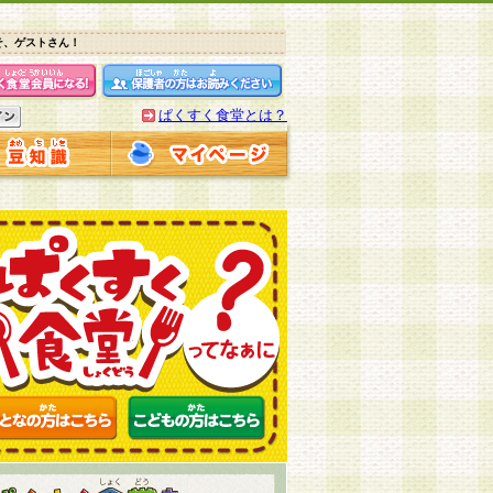
そ、ゲストさん！
ぱくすく食堂とは？