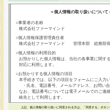
＜個人情報の取り扱いについて
○事業者の名称
株式会社ファーマインド
○個人情報保護管理責任者
株式会社ファーマインド 管理本部 総務部
○個人情報の利用目的
お預かりした個人情報は、当社の各事業に関す
対応に利用します。
○お預かりする個人情報の項目
本手続きでは、以下の項目をフォームにご入力
・氏名、電話番号、メールアドレス、お問い合
なお、電話番号については電子メールでのご連
絡先として利用します。
○本人が容易に認識できない方法による個人情報
上記、個人情報の取り扱いに同意される方は、「同意する」ボタン