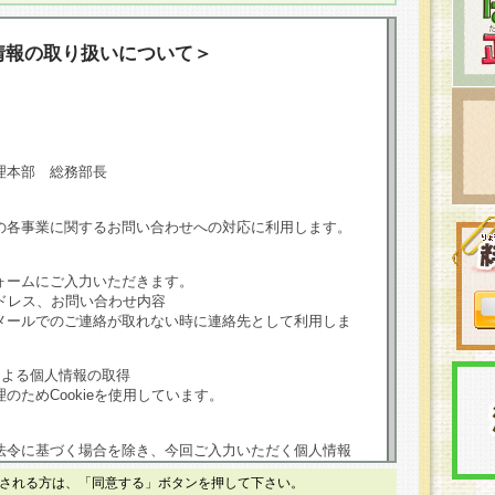
情報の取り扱いについて＞
理本部 総務部長
の各事業に関するお問い合わせへの対応に利用します。
ォームにご入力いただきます。
ドレス、お問い合わせ内容
メールでのご連絡が取れない時に連絡先として利用しま
による個人情報の取得
のためCookieを使用しています。
法令に基づく場合を除き、今回ご入力いただく個人情報
される方は、「同意する」ボタンを押して下さい。