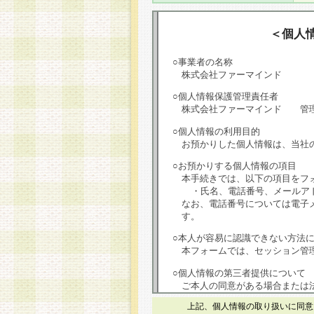
＜個人
○事業者の名称
株式会社ファーマインド
○個人情報保護管理責任者
株式会社ファーマインド 管
○個人情報の利用目的
お預かりした個人情報は、当社
○お預かりする個人情報の項目
本手続きでは、以下の項目をフ
・氏名、電話番号、メールア
なお、電話番号については電子
す。
○本人が容易に認識できない方法
本フォームでは、セッション管理
○個人情報の第三者提供について
ご本人の同意がある場合または
は第三者に提供しません。
上記、個人情報の取り扱いに同意