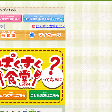
そ、ゲストさん！
ぱくすく食堂とは？