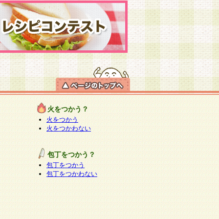
火をつかう？
火をつかう
火をつかわない
包丁をつかう？
包丁をつかう
包丁をつかわない