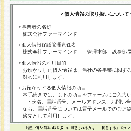
＜個人情報の取り扱いについて
○事業者の名称
株式会社ファーマインド
○個人情報保護管理責任者
株式会社ファーマインド 管理本部 総務部
○個人情報の利用目的
お預かりした個人情報は、当社の各事業に関す
対応に利用します。
○お預かりする個人情報の項目
本手続きでは、以下の項目をフォームにご入力
・氏名、電話番号、メールアドレス、お問い合
なお、電話番号については電子メールでのご連
絡先として利用します。
○本人が容易に認識できない方法による個人情報
上記、個人情報の取り扱いに同意される方は、「同意する」ボタン