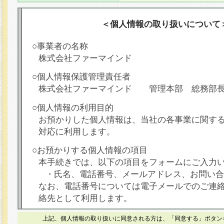
＜個人情報の取り扱いについて
○事業者の名称
株式会社ファーマインド
○個人情報保護管理責任者
株式会社ファーマインド 管理本部 総務部
○個人情報の利用目的
お預かりした個人情報は、当社の各事業に関す
対応に利用します。
○お預かりする個人情報の項目
本手続きでは、以下の項目をフォームにご入力
・氏名、電話番号、メールアドレス、お問い合
なお、電話番号については電子メールでのご連
絡先として利用します。
○本人が容易に認識できない方法による個人情報
上記、個人情報の取り扱いに同意される方は、「同意する」ボタン