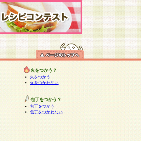
火をつかう？
火をつかう
火をつかわない
包丁をつかう？
包丁をつかう
包丁をつかわない