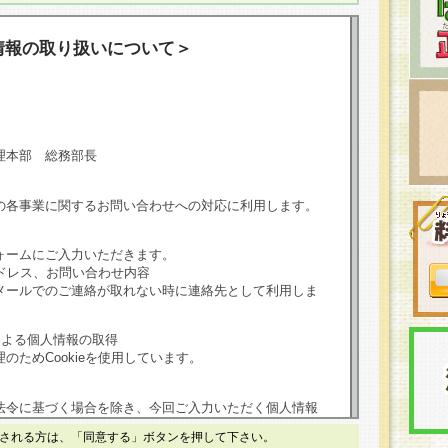
情報の取り扱いについて＞
理本部 総務部長
の各事業に関するお問い合わせへの対応に利用します。
ォームにご入力いただきます。
ドレス、お問い合わせ内容
メールでのご連絡が取れない時に連絡先として利用しま
による個人情報の取得
のためCookieを使用しています。
法令に基づく場合を除き、今回ご入力いただく個人情報
される方は、「同意する」ボタンを押して下さい。