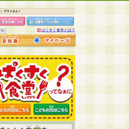
そ、ゲストさん！
ぱくすく食堂とは？