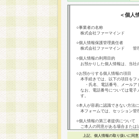
＜個人
○事業者の名称
株式会社ファーマインド
○個人情報保護管理責任者
株式会社ファーマインド 管
○個人情報の利用目的
お預かりした個人情報は、当社
○お預かりする個人情報の項目
本手続きでは、以下の項目をフ
・氏名、電話番号、メールア
なお、電話番号については電子
す。
○本人が容易に認識できない方法
本フォームでは、セッション管理
○個人情報の第三者提供について
ご本人の同意がある場合または
は第三者に提供しません。
上記、個人情報の取り扱いに同意