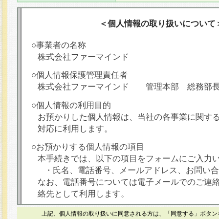
＜個人情報の取り扱いについて
○事業者の名称
株式会社ファーマインド
○個人情報保護管理責任者
株式会社ファーマインド 管理本部 総務部
○個人情報の利用目的
お預かりした個人情報は、当社の各事業に関す
対応に利用します。
○お預かりする個人情報の項目
本手続きでは、以下の項目をフォームにご入力
・氏名、電話番号、メールアドレス、お問い合
なお、電話番号については電子メールでのご連
絡先として利用します。
○本人が容易に認識できない方法による個人情報
上記、個人情報の取り扱いに同意される方は、「同意する」ボタン