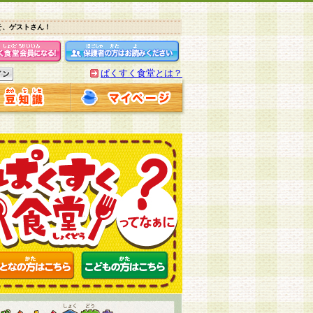
そ、ゲストさん！
ぱくすく食堂とは？