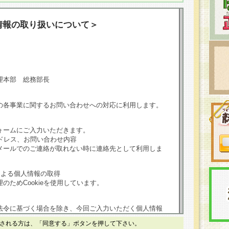
情報の取り扱いについて＞
理本部 総務部長
の各事業に関するお問い合わせへの対応に利用します。
ォームにご入力いただきます。
ドレス、お問い合わせ内容
メールでのご連絡が取れない時に連絡先として利用しま
による個人情報の取得
のためCookieを使用しています。
法令に基づく場合を除き、今回ご入力いただく個人情報
される方は、「同意する」ボタンを押して下さい。