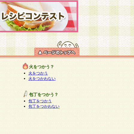
火をつかう？
火をつかう
火をつかわない
包丁をつかう？
包丁をつかう
包丁をつかわない