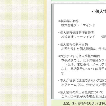
＜個人
○事業者の名称
株式会社ファーマインド
○個人情報保護管理責任者
株式会社ファーマインド 管
○個人情報の利用目的
お預かりした個人情報は、当社
○お預かりする個人情報の項目
本手続きでは、以下の項目をフ
・氏名、電話番号、メールア
なお、電話番号については電子
す。
○本人が容易に認識できない方法
本フォームでは、セッション管理
○個人情報の第三者提供について
ご本人の同意がある場合または
は第三者に提供しません。
上記、個人情報の取り扱いに同意