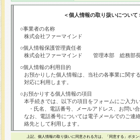
＜個人情報の取り扱いについて
○事業者の名称
株式会社ファーマインド
○個人情報保護管理責任者
株式会社ファーマインド 管理本部 総務部
○個人情報の利用目的
お預かりした個人情報は、当社の各事業に関す
対応に利用します。
○お預かりする個人情報の項目
本手続きでは、以下の項目をフォームにご入力
・氏名、電話番号、メールアドレス、お問い合
なお、電話番号については電子メールでのご連
絡先として利用します。
○本人が容易に認識できない方法による個人情報
上記、個人情報の取り扱いに同意される方は、「同意する」ボタン