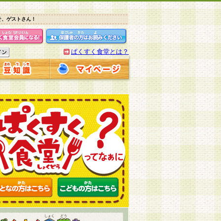
そ、ゲストさん！
ぱくすく食堂とは？