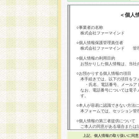
＜個人
○事業者の名称
株式会社ファーマインド
○個人情報保護管理責任者
株式会社ファーマインド 管
○個人情報の利用目的
お預かりした個人情報は、当社
○お預かりする個人情報の項目
本手続きでは、以下の項目をフ
・氏名、電話番号、メールア
なお、電話番号については電子
す。
○本人が容易に認識できない方法
本フォームでは、セッション管理
○個人情報の第三者提供について
ご本人の同意がある場合または
は第三者に提供しません。
上記、個人情報の取り扱いに同意