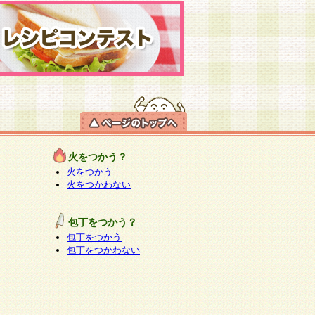
火をつかう？
火をつかう
火をつかわない
包丁をつかう？
包丁をつかう
包丁をつかわない