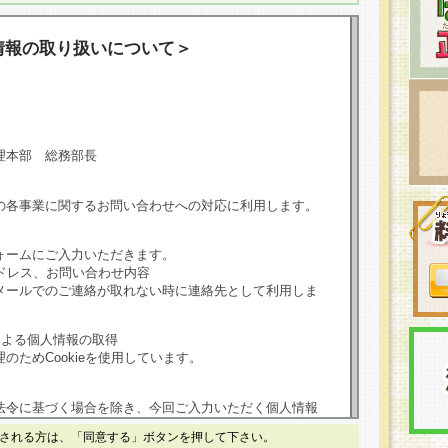
情報の取り扱いについて＞
理本部 総務部長
の各事業に関するお問い合わせへの対応に利用します。
ォームにご入力いただきます。
ドレス、お問い合わせ内容
メールでのご連絡が取れない時に連絡先として利用しま
による個人情報の取得
のためCookieを使用しています。
法令に基づく場合を除き、今回ご入力いただく個人情報
される方は、「同意する」ボタンを押して下さい。