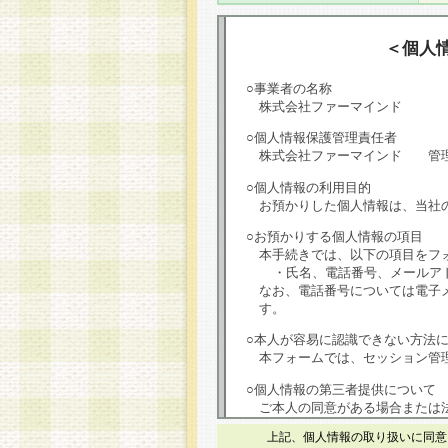
＜個人
○事業者の名称
株式会社ファーマインド
○個人情報保護管理責任者
株式会社ファーマインド 管
○個人情報の利用目的
お預かりした個人情報は、当社
○お預かりする個人情報の項目
本手続きでは、以下の項目をフ
・氏名、電話番号、メールア
なお、電話番号については電子
す。
○本人が容易に認識できない方法
本フォームでは、セッション管理
○個人情報の第三者提供について
ご本人の同意がある場合または
は第三者に提供しません。
上記、個人情報の取り扱いに同意