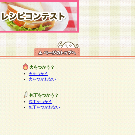
火をつかう？
火をつかう
火をつかわない
包丁をつかう？
包丁をつかう
包丁をつかわない