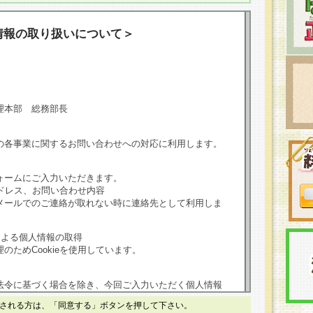
情報の取り扱いについて＞
理本部 総務部長
の各事業に関するお問い合わせへの対応に利用します。
ォームにご入力いただきます。
ドレス、お問い合わせ内容
メールでのご連絡が取れない時に連絡先として利用しま
による個人情報の取得
のためCookieを使用しています。
法令に基づく場合を除き、今回ご入力いただく個人情報
される方は、「同意する」ボタンを押して下さい。