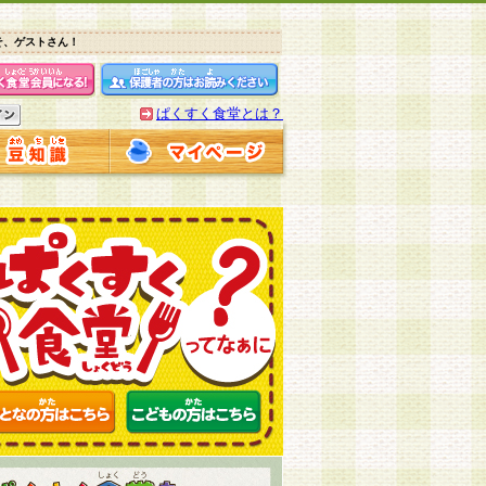
そ、ゲストさん！
ぱくすく食堂とは？