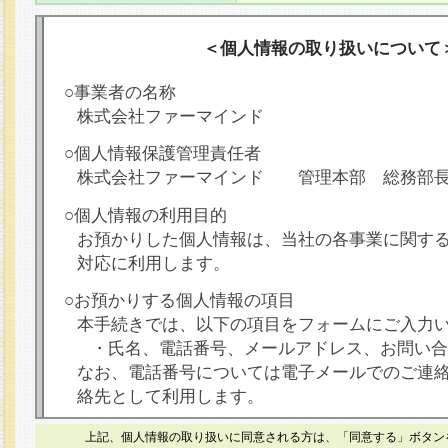
＜個人情報の取り扱いについて
○事業者の名称
株式会社ファーマインド
○個人情報保護管理責任者
株式会社ファーマインド 管理本部 総務部
○個人情報の利用目的
お預かりした個人情報は、当社の各事業に関す
対応に利用します。
○お預かりする個人情報の項目
本手続きでは、以下の項目をフォームにご入力
・氏名、電話番号、メールアドレス、お問い合
なお、電話番号については電子メールでのご連
絡先として利用します。
○本人が容易に認識できない方法による個人情報
上記、個人情報の取り扱いに同意される方は、「同意する」ボタン