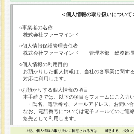
＜個人情報の取り扱いについて
○事業者の名称
株式会社ファーマインド
○個人情報保護管理責任者
株式会社ファーマインド 管理本部 総務部
○個人情報の利用目的
お預かりした個人情報は、当社の各事業に関す
対応に利用します。
○お預かりする個人情報の項目
本手続きでは、以下の項目をフォームにご入力
・氏名、電話番号、メールアドレス、お問い合
なお、電話番号については電子メールでのご連
絡先として利用します。
○本人が容易に認識できない方法による個人情報
上記、個人情報の取り扱いに同意される方は、「同意する」ボタン