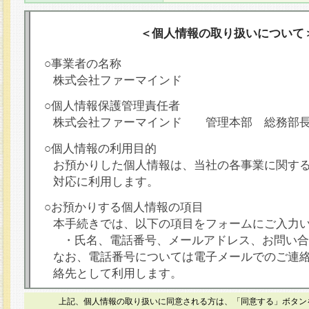
＜個人情報の取り扱いについて
○事業者の名称
株式会社ファーマインド
○個人情報保護管理責任者
株式会社ファーマインド 管理本部 総務部
○個人情報の利用目的
お預かりした個人情報は、当社の各事業に関す
対応に利用します。
○お預かりする個人情報の項目
本手続きでは、以下の項目をフォームにご入力
・氏名、電話番号、メールアドレス、お問い合
なお、電話番号については電子メールでのご連
絡先として利用します。
○本人が容易に認識できない方法による個人情報
上記、個人情報の取り扱いに同意される方は、「同意する」ボタン