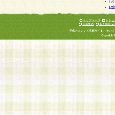
個人情報を与えることは任意ですが、個人情報
お
お
意をいただけない場合には、当社のサービスの
お問い合わせ・ご相談への対応ができない場合
了承ください。
トップページ
レシピ
利用規約
個人情報保
子供向けレシピ投稿サイト、その名
Copyright 