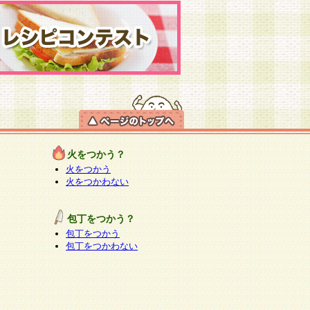
火をつかう？
火をつかう
火をつかわない
包丁をつかう？
包丁をつかう
包丁をつかわない