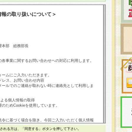
情報の取り扱いについて＞
理本部 総務部長
の各事業に関するお問い合わせへの対応に利用します。
ォームにご入力いただきます。
ドレス、お問い合わせ内容
メールでのご連絡が取れない時に連絡先として利用しま
による個人情報の取得
のためCookieを使用しています。
法令に基づく場合を除き、今回ご入力いただく個人情報
される方は、「同意する」ボタンを押して下さい。