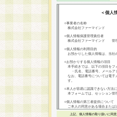
＜個人
○事業者の名称
株式会社ファーマインド
○個人情報保護管理責任者
株式会社ファーマインド 管
○個人情報の利用目的
お預かりした個人情報は、当社
○お預かりする個人情報の項目
本手続きでは、以下の項目をフ
・氏名、電話番号、メールア
なお、電話番号については電子
す。
○本人が容易に認識できない方法
本フォームでは、セッション管理
○個人情報の第三者提供について
ご本人の同意がある場合または
は第三者に提供しません。
上記、個人情報の取り扱いに同意