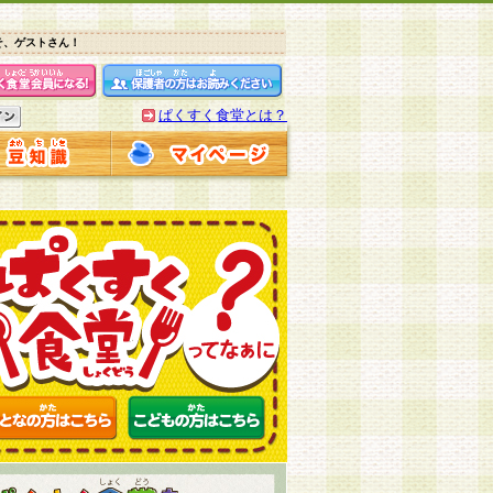
そ、ゲストさん！
ぱくすく食堂とは？