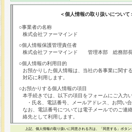
＜個人情報の取り扱いについて
○事業者の名称
株式会社ファーマインド
○個人情報保護管理責任者
株式会社ファーマインド 管理本部 総務部
○個人情報の利用目的
お預かりした個人情報は、当社の各事業に関す
対応に利用します。
○お預かりする個人情報の項目
本手続きでは、以下の項目をフォームにご入力
・氏名、電話番号、メールアドレス、お問い合
なお、電話番号については電子メールでのご連
絡先として利用します。
○本人が容易に認識できない方法による個人情報
上記、個人情報の取り扱いに同意される方は、「同意する」ボタン