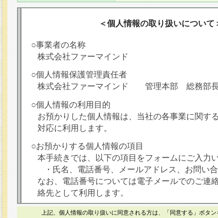
＜個人情報の取り扱いについて
○事業者の名称
株式会社ファーマインド
○個人情報保護管理責任者
株式会社ファーマインド 管理本部 総務部
○個人情報の利用目的
お預かりした個人情報は、当社の各事業に関す
対応に利用します。
○お預かりする個人情報の項目
本手続きでは、以下の項目をフォームにご入力
・氏名、電話番号、メールアドレス、お問い合
なお、電話番号については電子メールでのご連
絡先として利用します。
○本人が容易に認識できない方法による個人情報
上記、個人情報の取り扱いに同意される方は、「同意する」ボタン