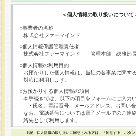
＜個人情報の取り扱いについて
○事業者の名称
株式会社ファーマインド
○個人情報保護管理責任者
株式会社ファーマインド 管理本部 総務部
○個人情報の利用目的
お預かりした個人情報は、当社の各事業に関す
対応に利用します。
○お預かりする個人情報の項目
本手続きでは、以下の項目をフォームにご入力
・氏名、電話番号、メールアドレス、お問い合
なお、電話番号については電子メールでのご連
絡先として利用します。
○本人が容易に認識できない方法による個人情報
上記、個人情報の取り扱いに同意される方は、「同意する」ボタン