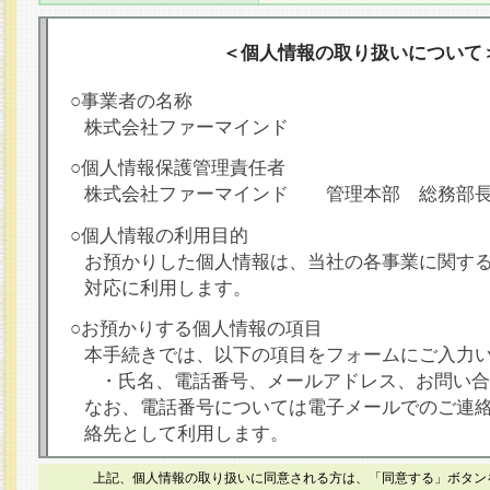
＜個人情報の取り扱いについて
○事業者の名称
株式会社ファーマインド
○個人情報保護管理責任者
株式会社ファーマインド 管理本部 総務部
○個人情報の利用目的
お預かりした個人情報は、当社の各事業に関す
対応に利用します。
○お預かりする個人情報の項目
本手続きでは、以下の項目をフォームにご入力
・氏名、電話番号、メールアドレス、お問い合
なお、電話番号については電子メールでのご連
絡先として利用します。
○本人が容易に認識できない方法による個人情報
上記、個人情報の取り扱いに同意される方は、「同意する」ボタン